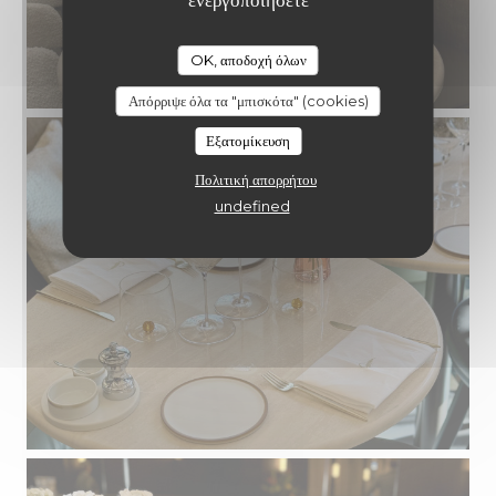
ενεργοποιήσετε
CONSTANTIN
OK, αποδοχή όλων
Απόρριψε όλα τα "μπισκότα" (cookies)
Εξατομίκευση
Πολιτική απορρήτου
undefined