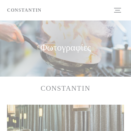
Πίνακας διαχείρισης "Μπισκότων" (Cookies)
CONSTANTIN
Φωτογραφίες
CONSTANTIN