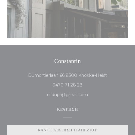
Constantin
((ανοίγει σε νέ
Dumortierlaan 66 8300 Knokke-Heist
0470 71 28 28
olidnpr@gmail.com
ΚΡΆΤΗΣΗ
ΚΆΝΤΕ ΚΡΆΤΗΣΗ ΤΡΑΠΕΖΙΟΎ