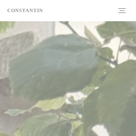
CCookie-styringspanel
CONSTANTIN