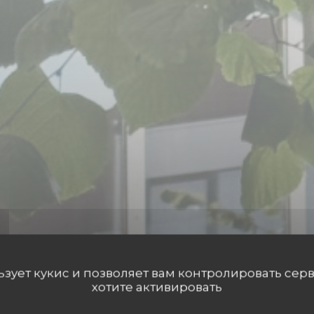
льзует кукис и позволяет вам контролировать сер
хотите активировать
BLE BISTRONOMIQUE FRANCO-ITALIENNE
•
KNOKKE-HE
CONSTANTIN