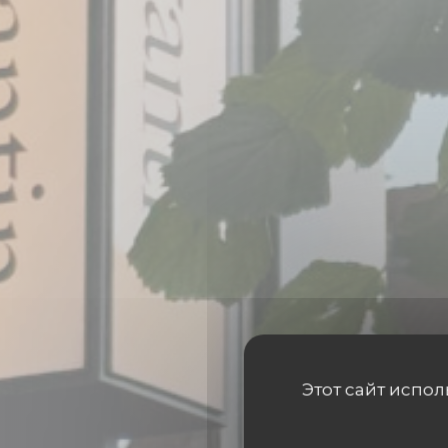
Этот сайт испо
TA