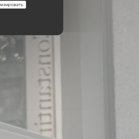
изировать