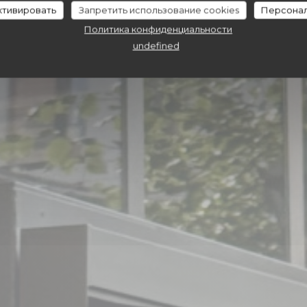
Constantin
активировать
Запретить использование cookies
Персонал
Политика конфиденциальности
undefined
ЗАБРОНИРОВАТЬ СТОЛИК