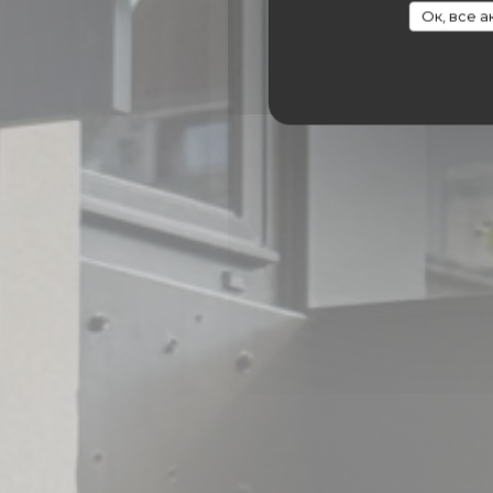
Ок, все 