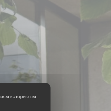
висы которые вы
IST