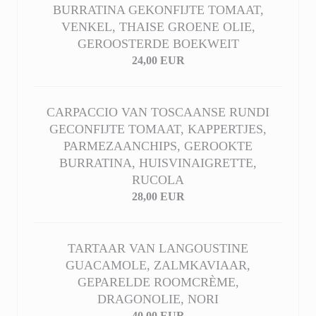
BURRATINA GEKONFIJTE TOMAAT,
VENKEL, THAISE GROENE OLIE,
GEROOSTERDE BOEKWEIT
24,00 EUR
CARPACCIO VAN TOSCAANSE RUNDI
GECONFIJTE TOMAAT, KAPPERTJES,
PARMEZAANCHIPS, GEROOKTE
BURRATINA, HUISVINAIGRETTE,
RUCOLA
28,00 EUR
TARTAAR VAN LANGOUSTINE
GUACAMOLE, ZALMKAVIAAR,
GEPARELDE ROOMCRÈME,
DRAGONOLIE, NORI
40,00 EUR