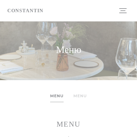
Панель управления cookies
CONSTANTIN
Меню
MENU
MENU
MENU