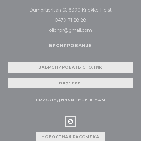
((открываетс
Dumortierlaan 66 8300 Knokke-Heist
0470 71 28 28
olidnpr@gmail.com
БРОНИРОВАНИЕ
ЗАБРОНИРОВАТЬ СТОЛИК
ВАУЧЕРЫ
ПРИСОЕДИНЯЙТЕСЬ К НАМ
Instagram ((открывается в
НОВОСТНАЯ РАССЫЛКА