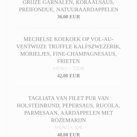
GRIJZE GARNALEN, KORAALSAUS,
PREIFONDUE, NATUURAARDAPPELEN
36,00 EUR
MECHELSE KOEKOEK OP VOL-AU-
VENTWIJZE TRUFFLE KALFSZWEZERIK,
MORIELJES, FINE-CHAMPAGNESAUS,
FRIETEN
MENU + 7,50€
42,00 EUR
TAGLIATA VAN FILET PUR VAN
HOLSTEINRUND, PEPERSAUS, RUCOLA,
PARMESAAN, AARDAPPELEN MET
ROZEMARIJN
MENU + 10€
48,00 EUR