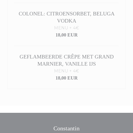
COLONEL: CITROENSORBET, BELUGA
VODKA
MENU + 4€
18,00 EUR
GEFLAMBEERDE CRÊPE MET GRAND
MARNIER, VANILLE IJS
MENU + 4€
18,00 EUR
Constantin