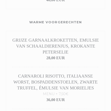
WARME VOORGERECHTEN
GRIJZE GARNAALKROKETTEN, EMULSIE
VAN SCHAALDIERENJUS, KROKANTE
PETERSELIE
28,00 EUR
CARNAROLI RISOTTO, ITALIAANSE
WORST, BOSPADDENSTOELEN, ZWARTE
TRUFFEL, ÉMULSIE VAN MORIELJES
MENU + 7,50€
36,00 EUR