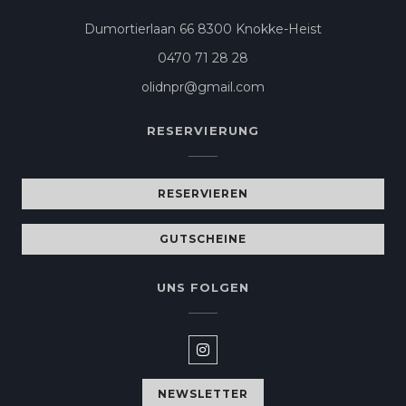
((öffnet ein 
Dumortierlaan 66 8300 Knokke-Heist
0470 71 28 28
olidnpr@gmail.com
RESERVIERUNG
RESERVIEREN
GUTSCHEINE
UNS FOLGEN
Instagram ((öffnet ein neues
NEWSLETTER