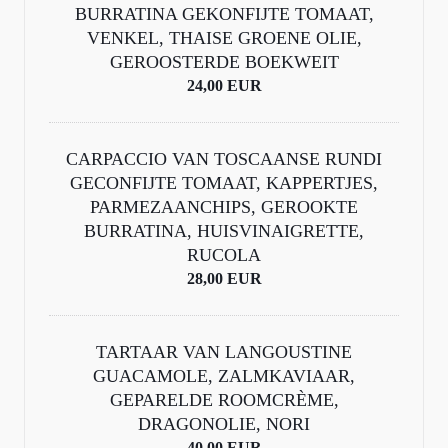
BURRATINA GEKONFIJTE TOMAAT,
VENKEL, THAISE GROENE OLIE,
GEROOSTERDE BOEKWEIT
24,00 EUR
CARPACCIO VAN TOSCAANSE RUNDI
GECONFIJTE TOMAAT, KAPPERTJES,
PARMEZAANCHIPS, GEROOKTE
BURRATINA, HUISVINAIGRETTE,
RUCOLA
28,00 EUR
TARTAAR VAN LANGOUSTINE
GUACAMOLE, ZALMKAVIAAR,
GEPARELDE ROOMCRÈME,
DRAGONOLIE, NORI
40,00 EUR