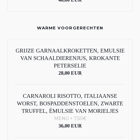
WARME VOORGERECHTEN
GRIJZE GARNAALKROKETTEN, EMULSIE
VAN SCHAALDIERENJUS, KROKANTE
PETERSELIE
28,00 EUR
CARNAROLI RISOTTO, ITALIAANSE
WORST, BOSPADDENSTOELEN, ZWARTE
TRUFFEL, ÉMULSIE VAN MORIELJES
MENU + 7,50€
36,00 EUR