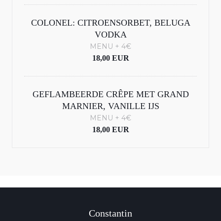
COLONEL: CITROENSORBET, BELUGA
VODKA
MENU + 4€
18,00 EUR
GEFLAMBEERDE CRÊPE MET GRAND
MARNIER, VANILLE IJS
MENU + 4€
18,00 EUR
Constantin