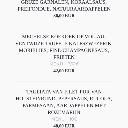
GRIJZE GARNALEN, KORAALSAUS,
PREIFONDUE, NATUURAARDAPPELEN
36,00 EUR
MECHELSE KOEKOEK OP VOL-AU-
VENTWIJZE TRUFFLE KALFSZWEZERIK,
MORIELJES, FINE-CHAMPAGNESAUS,
FRIETEN
MENU + 7,50€
42,00 EUR
TAGLIATA VAN FILET PUR VAN
HOLSTEINRUND, PEPERSAUS, RUCOLA,
PARMESAAN, AARDAPPELEN MET
ROZEMARIJN
MENU + 10€
48,00 EUR