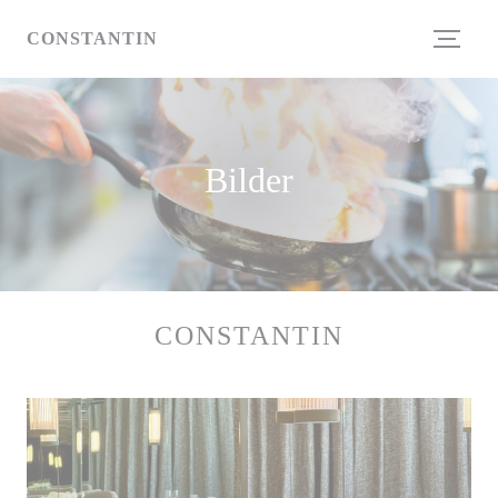
Panel for informasjonskapsler
CONSTANTIN
Bilder
CONSTANTIN